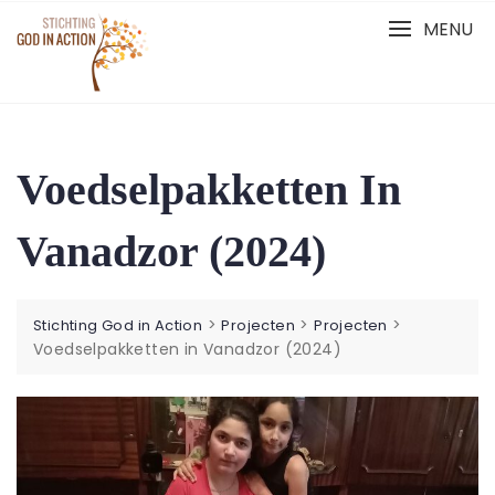
Ga
MENU
naar
de
inhoud
Voedselpakketten In
Vanadzor (2024)
>
>
>
Stichting God in Action
Projecten
Projecten
Voedselpakketten in Vanadzor (2024)