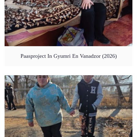
Paasproject In Gyumri En Vanadzor (2026)