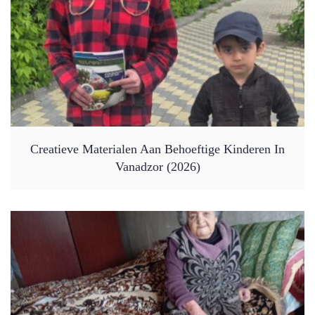
Creatieve Materialen Aan Behoeftige Kinderen In
Vanadzor (2026)